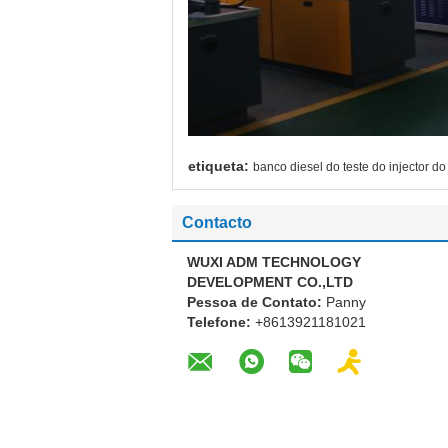
etiqueta:
banco diesel do teste do injector d
Contacto
WUXI ADM TECHNOLOGY
DEVELOPMENT CO.,LTD
Pessoa de Contato:
Panny
Telefone:
+8613921181021