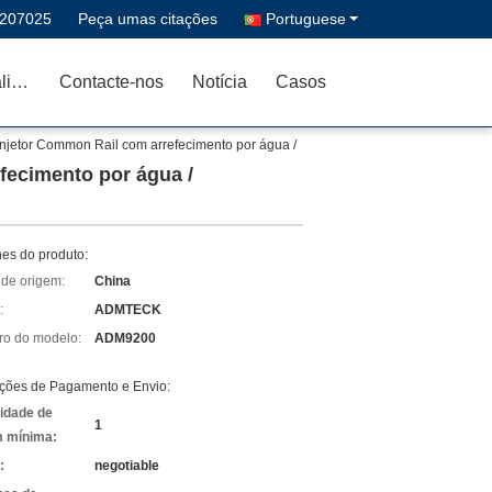
4207025
Peça umas citações
Portuguese
Controle da qualidade
Contacte-nos
Notícia
Casos
injetor Common Rail com arrefecimento por água /
fecimento por água /
hes do produto:
 de origem:
China
:
ADMTECK
o do modelo:
ADM9200
ções de Pagamento e Envio:
idade de
1
 mínima:
:
negotiable