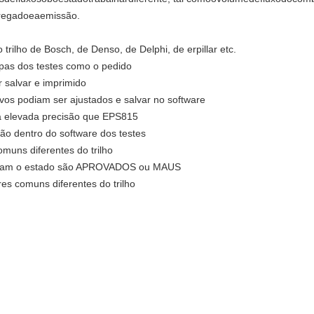
rregadoeaemissão.
 trilho de Bosch, de Denso, de Delphi, de erpillar etc.
pas dos testes como o pedido
 salvar e imprimido
ovos podiam ser ajustados e salvar no software
a elevada precisão que EPS815
ão dentro do software dos testes
omuns diferentes do trilho
julgam o estado são APROVADOS ou MAUS
res comuns diferentes do trilho