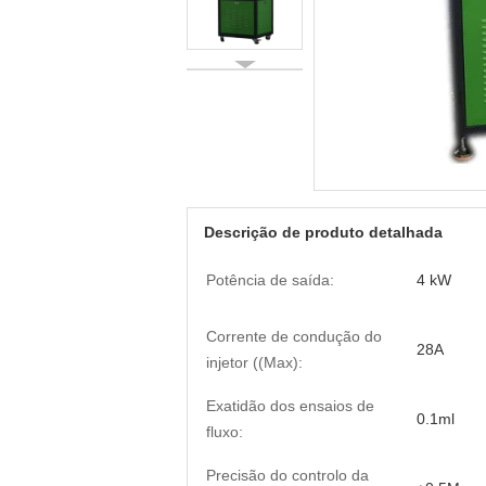
Descrição de produto detalhada
Potência de saída:
4 kW
Corrente de condução do
28A
injetor ((Max):
Exatidão dos ensaios de
0.1ml
fluxo:
Precisão do controlo da