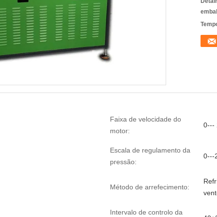
Detal
emba
Tempo
Faixa de velocidade do
0---
motor:
Escala de regulamento da
0---
pressão:
Refr
Método de arrefecimento:
vent
Intervalo de controlo da