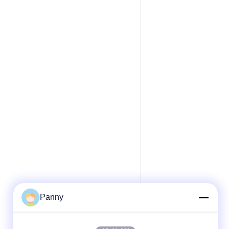
Panny