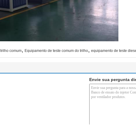
,
,
o trilho comum
Equipamento de teste comum do trilho
equipamento de teste diese
Envie sua pergunta di