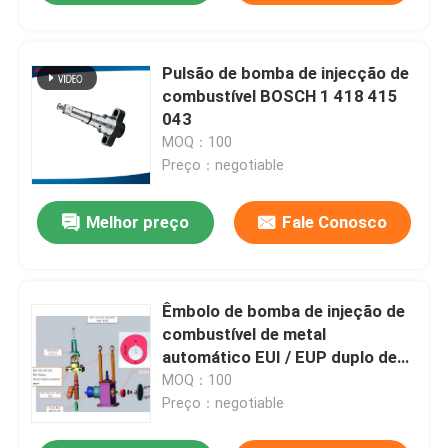
Pulsão de bomba de injecção de
combustível BOSCH 1 418 415
043
MOQ：100
Preço：negotiable
Melhor preço
Fale Conosco
Êmbolo de bomba de injeção de
combustível de metal
automático EUI / EUP duplo de
alta precisão
MOQ：100
Preço：negotiable