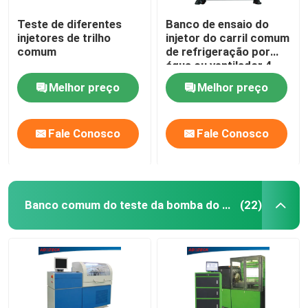
Teste de diferentes
Banco de ensaio do
injetores de trilho
injetor do carril comum
comum
de refrigeração por
água ou ventilador 4
kW
Melhor preço
Melhor preço
Fale Conosco
Fale Conosco
Banco comum do teste da bomba do trilho
(22)