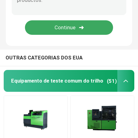
Válvula comum do trilho
Jogos de reparação comuns do injector do trilho
Atuador da bomba da injecção
OUTRAS CATEGORIAS DOS EUA
Válvula de entrega do combustível
Equipamento de teste comum do trilho
(51)
Bocal do injector de combustível