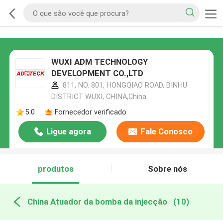
WUXI ADM TECHNOLOGY
DEVELOPMENT CO.,LTD
811, NO. 801, HONGQIAO ROAD, BINHU
DISTRICT WUXI, CHINA,China
5.0
Fornecedor verificado
Ligue agora
Fale Conosco
produtos
Sobre nós
China Atuador da bomba da injecção
(10)