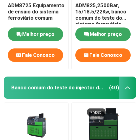
ADM8725 Equipamento
ADM825,2500Bar,
de ensaio do sistema
15/18.5/22Kw, banco
ferroviário comum
comum do teste do
sistema ferroviário
Melhor preço
Melhor preço
Fale Conosco
Fale Conosco
Banco comum do teste do injector do trilho
(40)