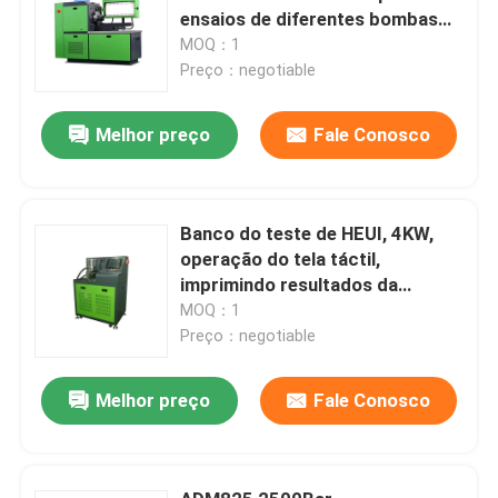
ensaios de diferentes bombas
de combustível IP54
MOQ：1
Preço：negotiable
Melhor preço
Fale Conosco
Banco do teste de HEUI, 4KW,
operação do tela táctil,
imprimindo resultados da
análise.
MOQ：1
Preço：negotiable
Melhor preço
Fale Conosco