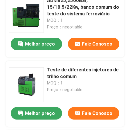
ADM825,2500Bar,
15/18.5/22Kw, banco comum do
teste do sistema ferroviário
MOQ：1
Preço：negotiable
Melhor preço
Fale Conosco
Teste de diferentes injetores de
trilho comum
MOQ：1
Preço：negotiable
Melhor preço
Fale Conosco