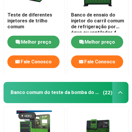
Teste de diferentes
Banco de ensaio do
injetores de trilho
injetor do carril comum
comum
de refrigeração por
água ou ventilador 4
kW
Melhor preço
Melhor preço
Fale Conosco
Fale Conosco
Banco comum do teste da bomba do trilho
(22)