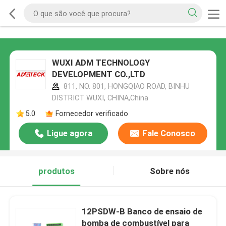
WUXI ADM TECHNOLOGY
DEVELOPMENT CO.,LTD
811, NO. 801, HONGQIAO ROAD, BINHU
DISTRICT WUXI, CHINA,China
5.0
Fornecedor verificado
Ligue agora
Fale Conosco
produtos
Sobre nós
12PSDW-B Banco de ensaio de
bomba de combustível para