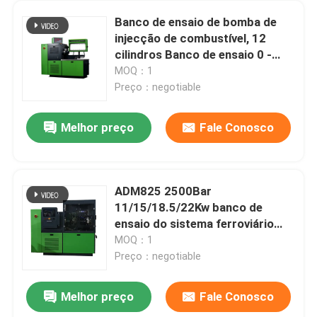
Banco de ensaio de bomba de
injecção de combustível, 12
cilindros Banco de ensaio 0 -
4000 Rpm
MOQ：1
Preço：negotiable
Melhor preço
Fale Conosco
ADM825 2500Bar
11/15/18.5/22Kw banco de
ensaio do sistema ferroviário
comum
MOQ：1
Preço：negotiable
Melhor preço
Fale Conosco