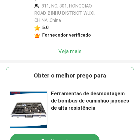
811, NO. 801, HONGQIAO
ROAD, BINHU DISTRICT WUXI,
CHINA ,China
5.0
Fornecedor verificado
Veja mais
Obter o melhor preço para
Ferramentas de desmontagem
de bombas de caminhão japonês
de alta resistência