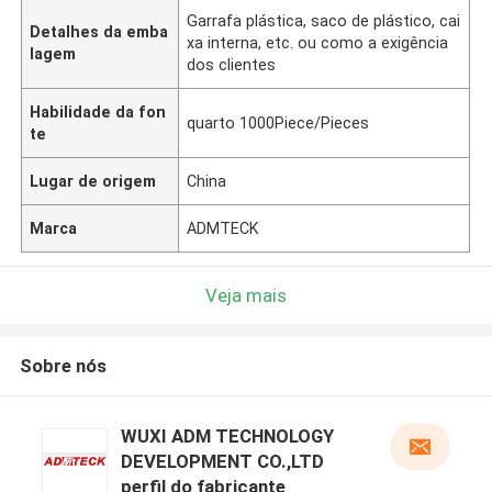
Garrafa plástica, saco de plástico, cai
Detalhes da emba
xa interna, etc. ou como a exigência
lagem
dos clientes
Habilidade da fon
quarto 1000Piece/Pieces
te
Lugar de origem
China
Marca
ADMTECK
Veja mais
Sobre nós
WUXI ADM TECHNOLOGY
DEVELOPMENT CO.,LTD
perfil do fabricante