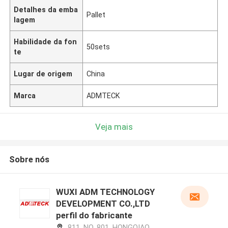
Detalhes da emba
Pallet
lagem
Habilidade da fon
50sets
te
Lugar de origem
China
Marca
ADMTECK
Veja mais
Sobre nós
WUXI ADM TECHNOLOGY
DEVELOPMENT CO.,LTD
perfil do fabricante
811, NO. 801, HONGQIAO