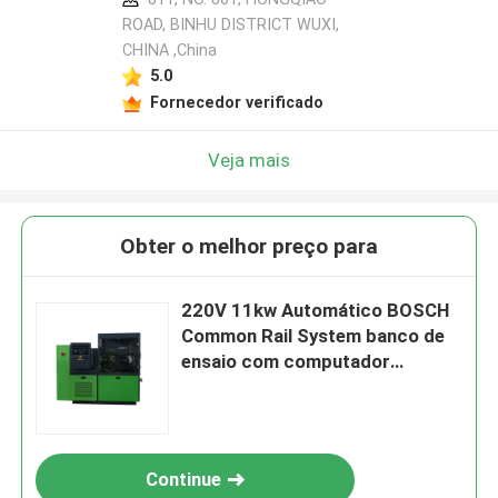
ROAD, BINHU DISTRICT WUXI,
CHINA ,China
5.0
Fornecedor verificado
Veja mais
Obter o melhor preço para
220V 11kw Automático BOSCH
Common Rail System banco de
ensaio com computador
industrial
Continue